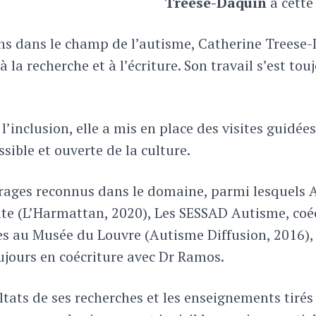
Treese-Daquin
à cette
ans dans le champ de l’autisme, Catherine Trees
à la recherche et à l’écriture. Son travail s’est 
l’inclusion, elle a mis en place des visites guidé
ible et ouverte de la culture.
vrages reconnus dans le domaine, parmi lesquels Au
dulte (L’Harmattan, 2020), Les SESSAD Autisme, co
des au Musée du Louvre (Autisme Diffusion, 2016)
jours en coécriture avec Dr Ramos.
ultats de ses recherches et les enseignements tirés