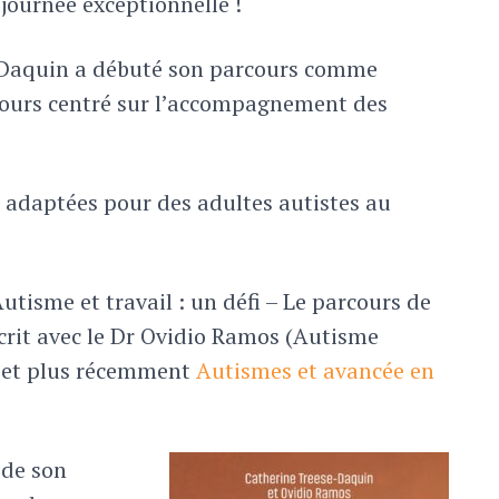
 journée exceptionnelle !
e-Daquin a débuté son parcours comme
toujours centré sur l’accompagnement des
es adaptées pour des adultes autistes au
tisme et travail : un défi – Le parcours de
écrit avec le Dr Ovidio Ramos (Autisme
, et plus récemment
Autismes et avancée en
 de son