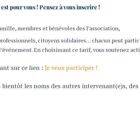
st pour vous ! Pensez à vous inscrire !
famille, membres et bénévoles des l’association,
, professionnels, citoyens solidaires… chacun peut part
’événement.​ En choisissant ce tarif, vous soutenez act
nt sur ce lien :
Je veux participer !
bientôt les noms des autres intervenant(e)s, des 