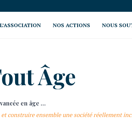
L’ASSOCIATION
NOS ACTIONS
NOUS SOU
Tout Âge
 avancée en âge …
t construire ensemble une société réellement inc