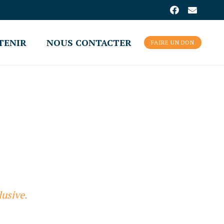
TENIR
NOUS CONTACTER
FAIRE UN DON
lusive.