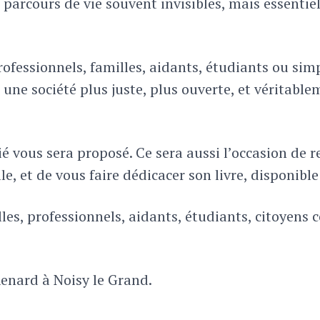
arcours de vie souvent invisibles, mais essentiel
rofessionnels, familles, aidants, étudiants ou si
une société plus juste, plus ouverte, et véritable
tié vous sera proposé. Ce sera aussi l’occasion de 
, et de vous faire dédicacer son livre, disponible
les, professionnels, aidants, étudiants, citoyens 
enard à Noisy le Grand.