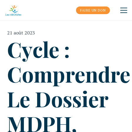
FAIRE UN DON
21 août 2023
Cycle :
Comprendre
Le Dossier
MDPH,