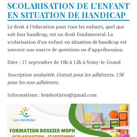
SCOLARISATION DE L’ENFANT
EN SITUATION DE HANDICAP
Le droit à l’éducation pour tous les enfants, quel que
soit leur handicap, est un droit fondamental. La
scolarisation d’un enfant en situation de handicap est
souvent une source de questions ou d’appréhension.
Date : 17 septembre de 10h à 12h à Noisy-le-Grand
Inscription souhaitée
.
Gratuit pour les adhérents. 15€
pour les non adhérents.
Informations : lesideotistes@gmail.com