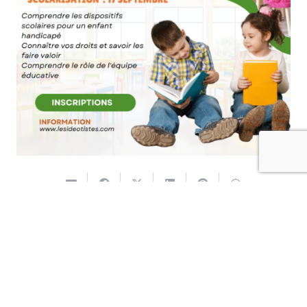
© 2025
– Les Idéotistes –
Mentions Légales
–
Gestion
des données personnelles